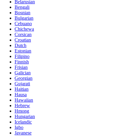
Belarusian
Bengali
Bosnian
Bulgarian
Cebuano
Chichewa
Corsican
Croatian
Dutch
Estonian
Filipino
Finnish
Frisian
Galician
Georgian
Gujarati
Haitian
Hausa
Hawaiian
Hebrew
Hmong
Hungarian
Icelandic
Igbo
Javanese