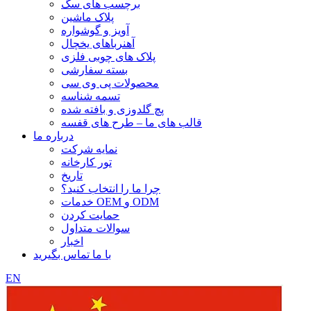
برچسب های سگ
پلاک ماشین
آویز و گوشواره
آهنرباهای یخچال
پلاک های چوبی فلزی
بسته سفارشی
محصولات پی وی سی
تسمه شناسه
پچ گلدوزی و بافته شده
قالب های ما – طرح های قفسه
درباره ما
نمایه شرکت
تور کارخانه
تاریخ
چرا ما را انتخاب کنید؟
خدمات OEM و ODM
حمایت کردن
سوالات متداول
اخبار
با ما تماس بگیرید
EN