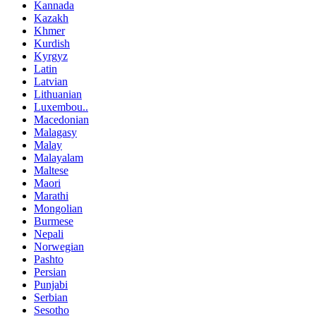
Kannada
Kazakh
Khmer
Kurdish
Kyrgyz
Latin
Latvian
Lithuanian
Luxembou..
Macedonian
Malagasy
Malay
Malayalam
Maltese
Maori
Marathi
Mongolian
Burmese
Nepali
Norwegian
Pashto
Persian
Punjabi
Serbian
Sesotho