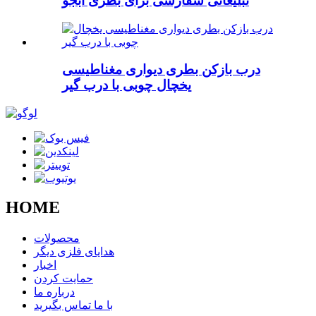
تبلیغاتی سفارشی برای بطری آبجو
درب بازکن بطری دیواری مغناطیسی
یخچال چوبی با درب گیر
HOME
محصولات
هدایای فلزی دیگر
اخبار
حمایت کردن
درباره ما
با ما تماس بگیرید