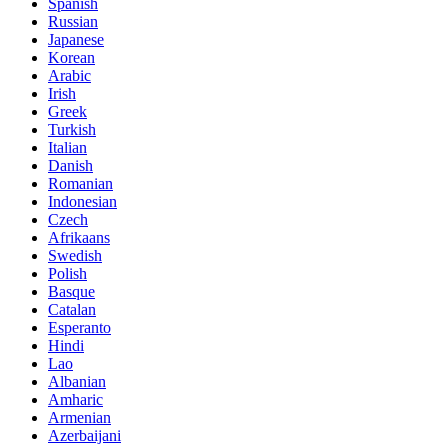
Spanish
Russian
Japanese
Korean
Arabic
Irish
Greek
Turkish
Italian
Danish
Romanian
Indonesian
Czech
Afrikaans
Swedish
Polish
Basque
Catalan
Esperanto
Hindi
Lao
Albanian
Amharic
Armenian
Azerbaijani