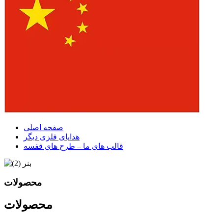
صفحه اصلی
هدایای فلزی دیگر
قالب های ما – طرح های قفسه
محصولات
محصولات