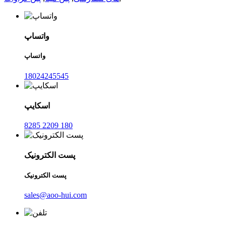
واتساپ
واتساپ
18024245545
اسکایپ
8285 2209 180
پست الکترونیک
پست الکترونیک
sales@aoo-hui.com